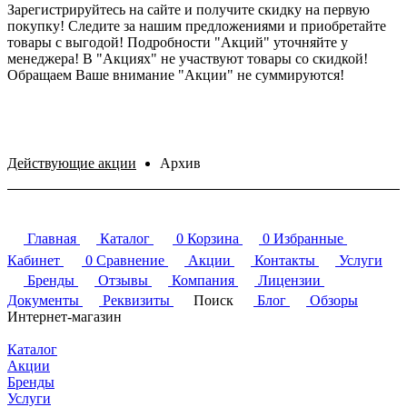
Зарегистрируйтесь на сайте и получите скидку на первую
покупку! Следите за нашим предложениями и приобретайте
товары с выгодой! Подробности "Акций" уточняйте у
менеджера! В "Акциях" не участвуют товары со скидкой!
Обращаем Ваше внимание "Акции" не суммируются!
Действующие акции
Архив
Главная
Каталог
0
Корзина
0
Избранные
Кабинет
0
Сравнение
Акции
Контакты
Услуги
Бренды
Отзывы
Компания
Лицензии
Документы
Реквизиты
Поиск
Блог
Обзоры
Интернет-магазин
Каталог
Акции
Бренды
Услуги