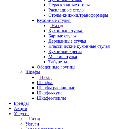
Нераскладные столы
Раскладные столы
Столы-книжки/трансформеры
Кухонные стулья
Назад
Кухонные стулья
Барные стулья
Деревянные стулья
Классические кухонные стулья
Кухонные кресла
Мягкие стулья
Табуреты
Обеденные группы
Шкафы
Назад
Шкафы
Шкафы распашные
Шкафы-купе
Шкафы-пенлы
Бренды
Акции
Услуги
Назад
Услуги