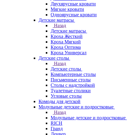
Двухярусные кровати
Мягкие кровати
Одноярусные кровати
Детские матрасы
Назад
Детские матрасы
Кроха Жесткий
Кроха Мягкий
Кроха Оптима
Кроха Универсал
Детские столы
Назад
Детские столы
Компьютерные столы
Письменные столы
Столы с надстройкой
Туалетные столики
Угловые столы
Комоды для детской
Модульные детские и подростковые
Назад
Модульные детские и подростковые
RICH
Гранд
Денвер