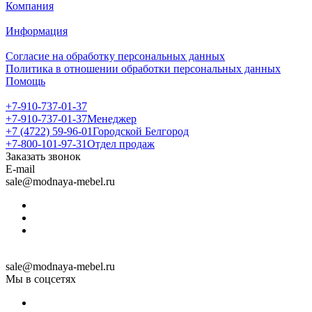
Компания
Информация
Согласие на обработку персональных данных
Политика в отношении обработки персональных данных
Помощь
+7-910-737-01-37
+7-910-737-01-37
Менеджер
+7 (4722) 59-96-01
Городской Белгород
+7-800-101-97-31
Отдел продаж
Заказать звонок
E-mail
sale@modnaya-mebel.ru
sale@modnaya-mebel.ru
Мы в соцсетях