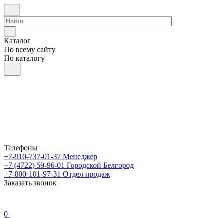
Каталог
По всему сайту
По каталогу
Телефоны
+7-910-737-01-37
Менеджер
+7 (4722) 59-96-01
Городской Белгород
+7-800-101-97-31
Отдел продаж
Заказать звонок
0