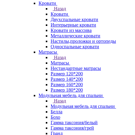
Кровати
Назад
Кровати
Двухспальные кровати
Интерьерные кровати
Кровати из массива
Металлические кровати
Настилы,проложки и ортопеды
Односпальные кровати
Матрасы
Назад
Матрасы
Нестандартные матрасы
Размер 120*200
Размер 140*200
Размер 160*200
Размер 180*200
Модульная мебель для спальни
Назад
Модульная мебель для спальни
Белла
Бохо
Гамма таксония/белый
Гамма таксония/грей
Гранд