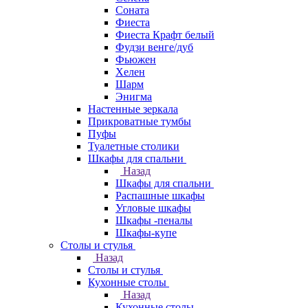
Соната
Фиеста
Фиеста Крафт белый
Фудзи венге/дуб
Фьюжен
Хелен
Шарм
Энигма
Настенные зеркала
Прикроватные тумбы
Пуфы
Туалетные столики
Шкафы для спальни
Назад
Шкафы для спальни
Распашные шкафы
Угловые шкафы
Шкафы -пеналы
Шкафы-купе
Столы и стулья
Назад
Столы и стулья
Кухонные столы
Назад
Кухонные столы