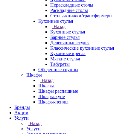
Нераскладные столы
Раскладные столы
Столы-книжки/трансформеры
Кухонные стулья
Назад
Кухонные стулья
Барные стулья
Деревянные стулья
Классические кухонные стулья
Кухонные кресла
Мягкие стулья
Табуреты
Обеденные группы
Шкафы
Назад
Шкафы
Шкафы распашные
Шкафы-купе
Шкафы-пенлы
Бренды
Акции
Услуги
Назад
Услуги