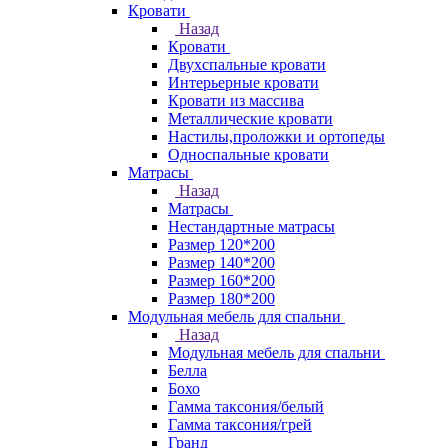
Кровати
Назад
Кровати
Двухспальные кровати
Интерьерные кровати
Кровати из массива
Металлические кровати
Настилы,проложки и ортопеды
Односпальные кровати
Матрасы
Назад
Матрасы
Нестандартные матрасы
Размер 120*200
Размер 140*200
Размер 160*200
Размер 180*200
Модульная мебель для спальни
Назад
Модульная мебель для спальни
Белла
Бохо
Гамма таксония/белый
Гамма таксония/грей
Гранд