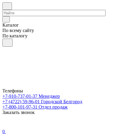
Каталог
По всему сайту
По каталогу
Телефоны
+7-910-737-01-37
Менеджер
+7 (4722) 59-96-01
Городской Белгород
+7-800-101-97-31
Отдел продаж
Заказать звонок
0