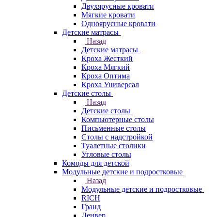
Двухярусные кровати
Мягкие кровати
Одноярусные кровати
Детские матрасы
Назад
Детские матрасы
Кроха Жесткий
Кроха Мягкий
Кроха Оптима
Кроха Универсал
Детские столы
Назад
Детские столы
Компьютерные столы
Письменные столы
Столы с надстройкой
Туалетные столики
Угловые столы
Комоды для детской
Модульные детские и подростковые
Назад
Модульные детские и подростковые
RICH
Гранд
Денвер