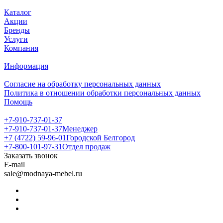
Каталог
Акции
Бренды
Услуги
Компания
Информация
Согласие на обработку персональных данных
Политика в отношении обработки персональных данных
Помощь
+7-910-737-01-37
+7-910-737-01-37
Менеджер
+7 (4722) 59-96-01
Городской Белгород
+7-800-101-97-31
Отдел продаж
Заказать звонок
E-mail
sale@modnaya-mebel.ru