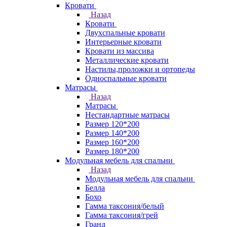
Кровати
Назад
Кровати
Двухспальные кровати
Интерьерные кровати
Кровати из массива
Металлические кровати
Настилы,проложки и ортопеды
Односпальные кровати
Матрасы
Назад
Матрасы
Нестандартные матрасы
Размер 120*200
Размер 140*200
Размер 160*200
Размер 180*200
Модульная мебель для спальни
Назад
Модульная мебель для спальни
Белла
Бохо
Гамма таксония/белый
Гамма таксония/грей
Гранд