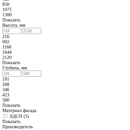
850
1075
1300
Показать
Высота, мм
216
692
1168
1644
2120
Показать
Глубина, мм
191
268
346
423
500
Показать
Материал фасада
ЛДСП (
5
)
Показать
Производитель