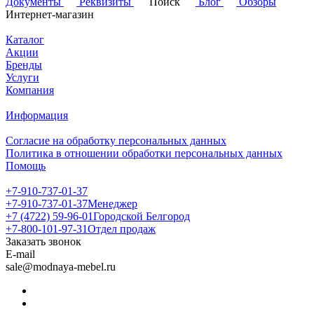
Документы
Реквизиты
Поиск
Блог
Обзоры
Интернет-магазин
Каталог
Акции
Бренды
Услуги
Компания
Информация
Согласие на обработку персональных данных
Политика в отношении обработки персональных данных
Помощь
+7-910-737-01-37
+7-910-737-01-37
Менеджер
+7 (4722) 59-96-01
Городской Белгород
+7-800-101-97-31
Отдел продаж
Заказать звонок
E-mail
sale@modnaya-mebel.ru