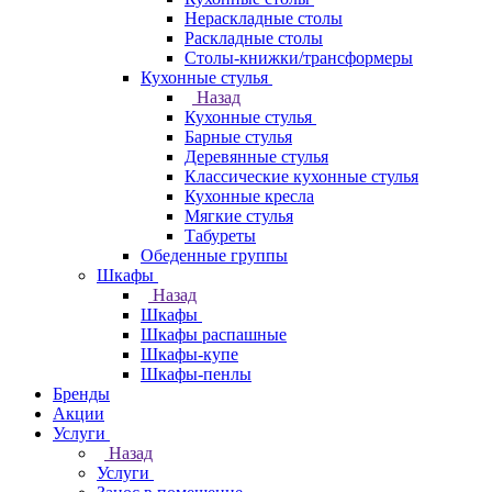
Нераскладные столы
Раскладные столы
Столы-книжки/трансформеры
Кухонные стулья
Назад
Кухонные стулья
Барные стулья
Деревянные стулья
Классические кухонные стулья
Кухонные кресла
Мягкие стулья
Табуреты
Обеденные группы
Шкафы
Назад
Шкафы
Шкафы распашные
Шкафы-купе
Шкафы-пенлы
Бренды
Акции
Услуги
Назад
Услуги