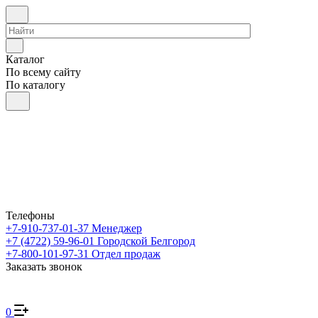
Каталог
По всему сайту
По каталогу
Телефоны
+7-910-737-01-37
Менеджер
+7 (4722) 59-96-01
Городской Белгород
+7-800-101-97-31
Отдел продаж
Заказать звонок
0