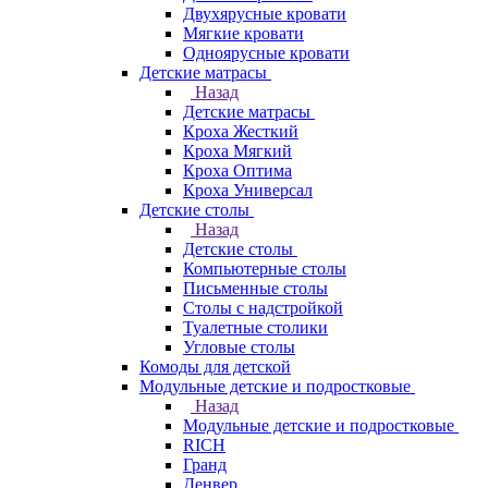
Двухярусные кровати
Мягкие кровати
Одноярусные кровати
Детские матрасы
Назад
Детские матрасы
Кроха Жесткий
Кроха Мягкий
Кроха Оптима
Кроха Универсал
Детские столы
Назад
Детские столы
Компьютерные столы
Письменные столы
Столы с надстройкой
Туалетные столики
Угловые столы
Комоды для детской
Модульные детские и подростковые
Назад
Модульные детские и подростковые
RICH
Гранд
Денвер