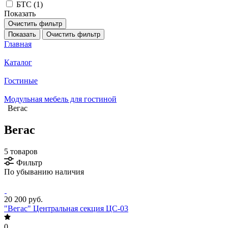
БТС (
1
)
Показать
Очистить фильтр
Показать
Очистить фильтр
Главная
Каталог
Гостиные
Модульная мебель для гостиной
Вегас
Вегас
5 товаров
Фильтр
По убыванию наличия
20 200 руб.
"Вегас" Центральная секция ЦС-03
0