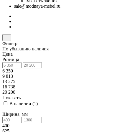
Заказать звонок
sale@modnaya-mebel.ru
Фильтр
По убыванию наличия
Цена
Розница
6 350
9 813
13 275
16 738
20 200
Показать
В наличии (
1
)
Ширина, мм
400
625